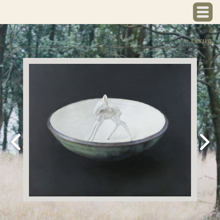
« terug