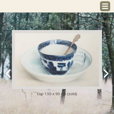
« terug
Cup 130 x 90 cm (sold)